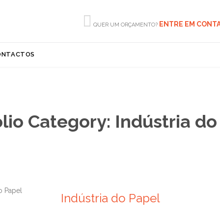

ENTRE EM CONT
QUER UM ORÇAMENTO?
Skip
ONTACTOS
to
content
olio Category:
Indústria do
Indústria do Papel