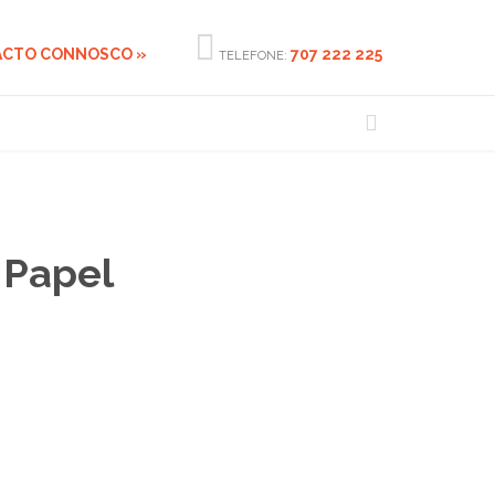

ACTO CONNOSCO »
707 222 225
TELEFONE:

 Papel