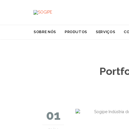
SOBRE NÓS
PRODUTOS
SERVIÇOS
C
Portf
01