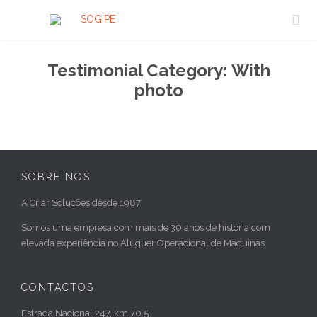

Testimonial Category:
With
photo
SOBRE NÓS
A Criar Soluções desde 1987
Somos uma empresa com mais de 30 anos de história com
elevada experiência no Aluguer Operacional de Máquinas.
CONTACTOS
Estrada Nacional 247, km 70.5